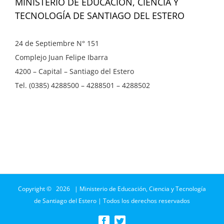
MINISTERIO DE EDUCACIÓN, CIENCIA Y
TECNOLOGÍA DE SANTIAGO DEL ESTERO
24 de Septiembre N° 151
Complejo Juan Felipe Ibarra
4200 – Capital – Santiago del Estero
Tel. (0385) 4288500 – 4288501 – 4288502
Copyright ©
2026 | Ministerio de Educación, Ciencia y Tecnología
de Santiago del Estero | Todos los derechos reservados
Facebook
Twitter