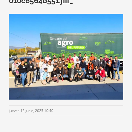
010c6564b551.jfif_
jueves 12 junio, 2025 10:40