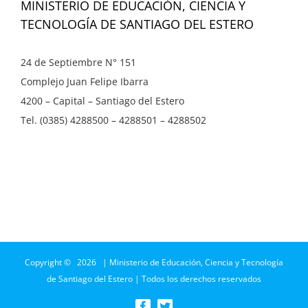
MINISTERIO DE EDUCACIÓN, CIENCIA Y
TECNOLOGÍA DE SANTIAGO DEL ESTERO
24 de Septiembre N° 151
Complejo Juan Felipe Ibarra
4200 – Capital – Santiago del Estero
Tel. (0385) 4288500 – 4288501 – 4288502
Copyright ©
2026 | Ministerio de Educación, Ciencia y Tecnología
de Santiago del Estero | Todos los derechos reservados
Facebook
Twitter