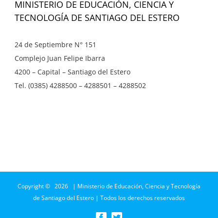
MINISTERIO DE EDUCACIÓN, CIENCIA Y
TECNOLOGÍA DE SANTIAGO DEL ESTERO
24 de Septiembre N° 151
Complejo Juan Felipe Ibarra
4200 – Capital – Santiago del Estero
Tel. (0385) 4288500 – 4288501 – 4288502
Copyright ©
2026 | Ministerio de Educación, Ciencia y Tecnología
de Santiago del Estero | Todos los derechos reservados
Facebook
Twitter