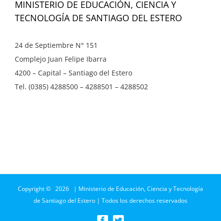
MINISTERIO DE EDUCACIÓN, CIENCIA Y
TECNOLOGÍA DE SANTIAGO DEL ESTERO
24 de Septiembre N° 151
Complejo Juan Felipe Ibarra
4200 – Capital – Santiago del Estero
Tel. (0385) 4288500 – 4288501 – 4288502
Copyright ©
2026 | Ministerio de Educación, Ciencia y Tecnología
de Santiago del Estero | Todos los derechos reservados
Facebook
Twitter