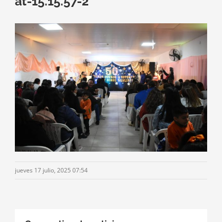
at-15.15.57-2
jueves 17 julio, 2025 07:54