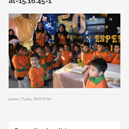
at-15.16.45-1
jueves 17 julio, 2025 07:54