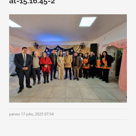
at-15.16.45-2
jueves 17 julio, 2025 07:54