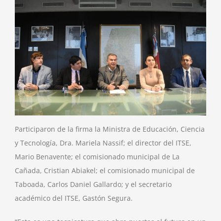
Participaron de la firma la Ministra de Educación, Ciencia
y Tecnología, Dra. Mariela Nassif; el director del ITSE,
Mario Benavente; el comisionado municipal de La
Cañada, Cristian Abiakel; el comisionado municipal de
Taboada, Carlos Daniel Gallardo; y el secretario
académico del ITSE, Gastón Segura.