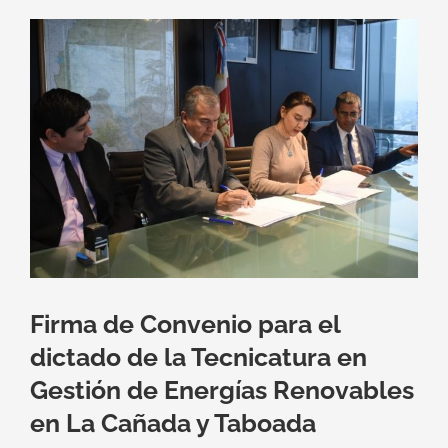
Ver
imagen
más
grande
Firma de Convenio para el
dictado de la Tecnicatura en
Gestión de Energías Renovables
en La Cañada y Taboada