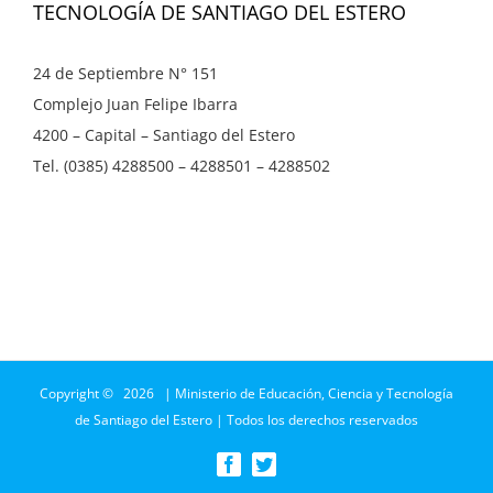
TECNOLOGÍA DE SANTIAGO DEL ESTERO
24 de Septiembre N° 151
Complejo Juan Felipe Ibarra
4200 – Capital – Santiago del Estero
Tel. (0385) 4288500 – 4288501 – 4288502
Copyright ©
2026 | Ministerio de Educación, Ciencia y Tecnología
de Santiago del Estero | Todos los derechos reservados
Facebook
Twitter