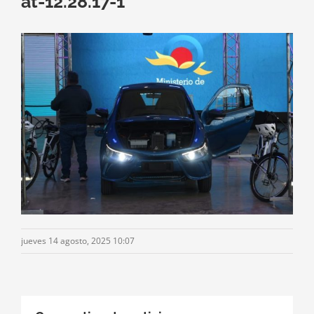
at-12.28.17-1
jueves 14 agosto, 2025 10:07