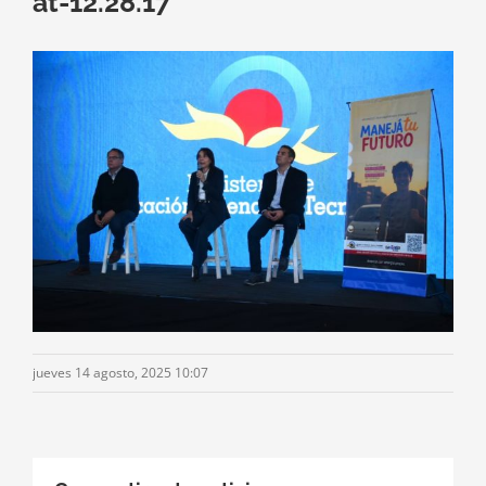
at-12.28.17
jueves 14 agosto, 2025 10:07