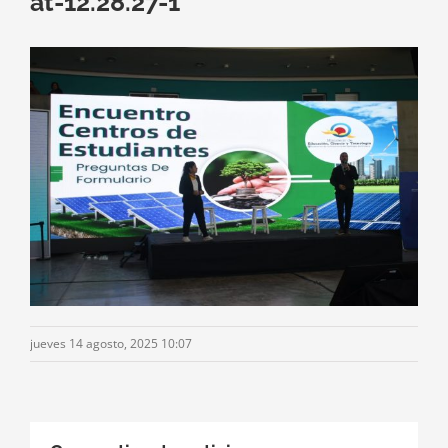
at-12.28.27-1
jueves 14 agosto, 2025 10:07