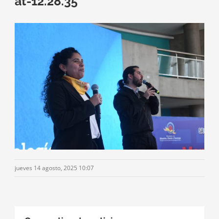
at-12.28.35
jueves 14 agosto, 2025 10:07