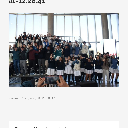
at-12.28.41
jueves 14 agosto, 2025 10:07