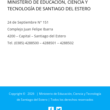
MINISTERIO DE EDUCACIÓN, CIENCIA Y
TECNOLOGÍA DE SANTIAGO DEL ESTERO
24 de Septiembre N° 151
Complejo Juan Felipe Ibarra
4200 – Capital – Santiago del Estero
Tel. (0385) 4288500 – 4288501 – 4288502
Copyright ©
2026 | Ministerio de Educación, Ciencia y Tecnología
de Santiago del Estero | Todos los derechos reservados
Facebook
Twitter