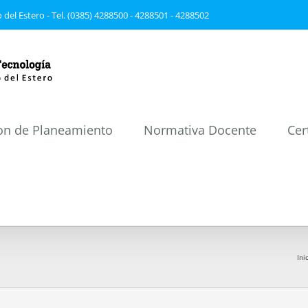
 del Estero - Tel. (0385) 4288500 - 4288501 - 4288502
on de Planeamiento
Normativa Docente
Cer
Ini