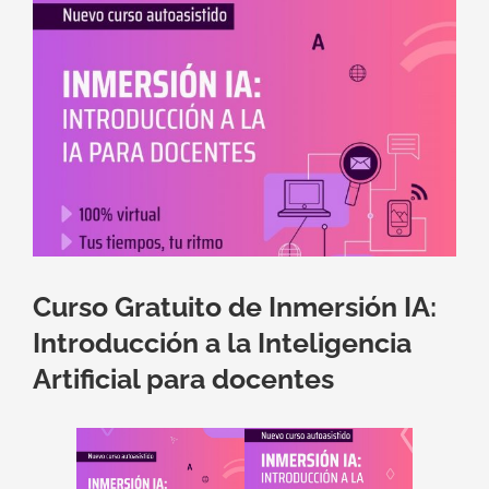
imagen
más
grande
Curso Gratuito de Inmersión IA:
Introducción a la Inteligencia
Artificial para docentes