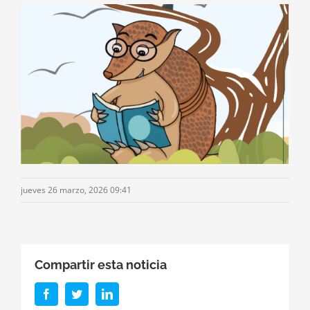
jueves 26 marzo, 2026 09:41
Compartir esta noticia
Facebook
Twitter
LinkedIn