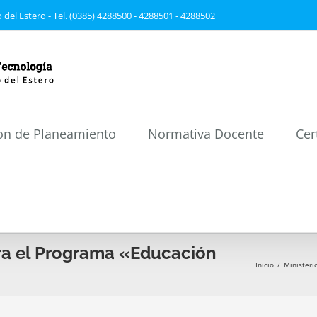
 del Estero - Tel. (0385) 4288500 - 4288501 - 4288502
on de Planeamiento
Normativa Docente
Cer
ra el Programa «Educación
Inicio
/
Ministeri