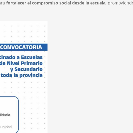
ara
fortalecer el compromiso social desde la escuela
, promoviendo