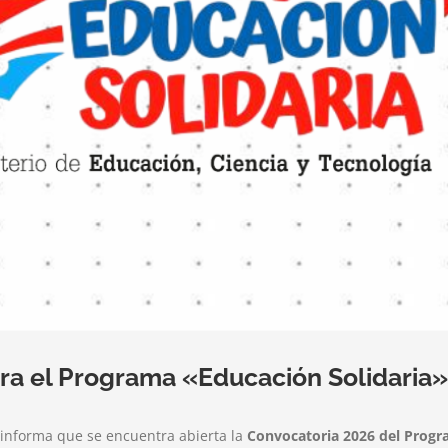
ra el Programa «Educación Solidaria»
a informa que se encuentra abierta la
Convocatoria 2026 del Progr