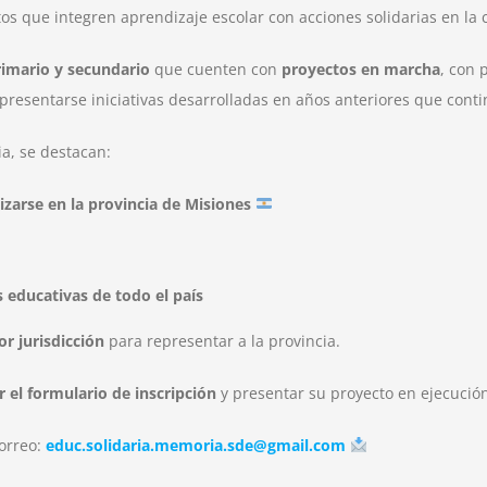
tos que integren aprendizaje escolar con acciones solidarias en la
rimario y secundario
que cuenten con
proyectos en marcha
, con 
resentarse iniciativas desarrolladas en años anteriores que conti
ia, se destacan:
izarse en la provincia de Misiones
 educativas de todo el país
or jurisdicción
para representar a la provincia.
 el formulario de inscripción
y presentar su proyecto en ejecució
orreo:
educ.solidaria.memoria.sde@gmail.com