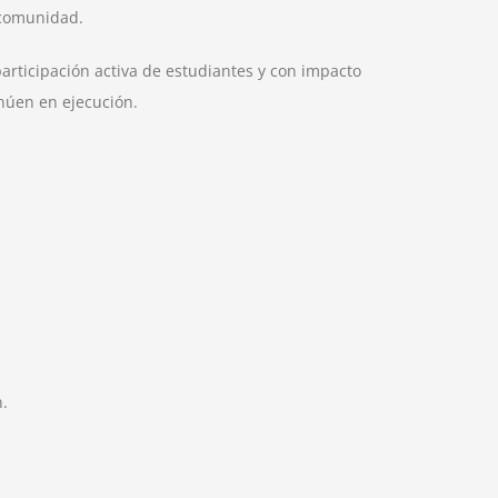
 comunidad.
participación activa de estudiantes y con impacto
núen en ejecución.
n.