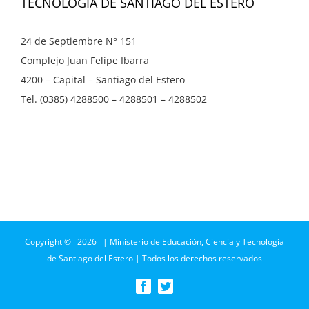
TECNOLOGÍA DE SANTIAGO DEL ESTERO
24 de Septiembre N° 151
Complejo Juan Felipe Ibarra
4200 – Capital – Santiago del Estero
Tel. (0385) 4288500 – 4288501 – 4288502
Copyright ©
2026 | Ministerio de Educación, Ciencia y Tecnología
de Santiago del Estero | Todos los derechos reservados
Facebook
Twitter