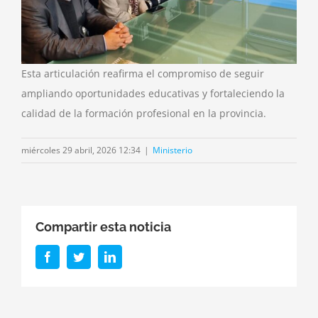
Esta articulación reafirma el compromiso de seguir
ampliando oportunidades educativas y fortaleciendo la
calidad de la formación profesional en la provincia.
miércoles 29 abril, 2026 12:34
|
Ministerio
Compartir esta noticia
Facebook
Twitter
LinkedIn
r