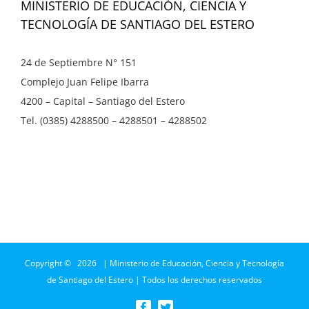
MINISTERIO DE EDUCACIÓN, CIENCIA Y
TECNOLOGÍA DE SANTIAGO DEL ESTERO
24 de Septiembre N° 151
Complejo Juan Felipe Ibarra
4200 – Capital – Santiago del Estero
Tel. (0385) 4288500 – 4288501 – 4288502
Copyright ©
2026 | Ministerio de Educación, Ciencia y Tecnología
de Santiago del Estero | Todos los derechos reservados
Facebook
Twitter