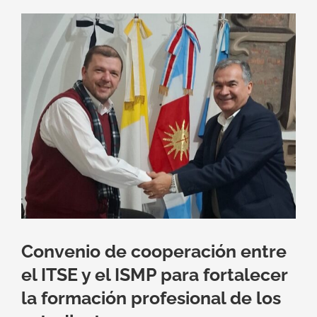
Ver
imagen
más
grande
Convenio de cooperación entre
el ITSE y el ISMP para fortalecer
la formación profesional de los