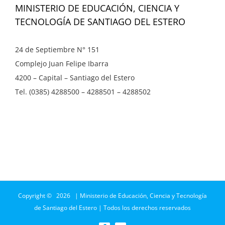
MINISTERIO DE EDUCACIÓN, CIENCIA Y
TECNOLOGÍA DE SANTIAGO DEL ESTERO
24 de Septiembre N° 151
Complejo Juan Felipe Ibarra
4200 – Capital – Santiago del Estero
Tel. (0385) 4288500 – 4288501 – 4288502
Copyright ©
2026 | Ministerio de Educación, Ciencia y Tecnología
de Santiago del Estero | Todos los derechos reservados