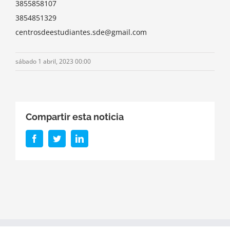
3855858107
3854851329
centrosdeestudiantes.sde@gmail.com
sábado 1 abril, 2023 00:00
Compartir esta noticia
Facebook
Twitter
LinkedIn