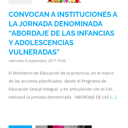
ESCENCIAS
CONVOCAN A INSTITUCIONES A
NERADAS”
LA JORNADA DENOMINADA
inisterio
Noticias
ia
Subsecretaria
“ABORDAJE DE LAS INFANCIAS
Y ADOLESCENCIAS
VULNERADAS”
miércoles 6 septiembre, 2017 10:50
El Ministerio de Educación de la provincia, en el marco
de las acciones planificadas desde el Programa de
Educación Sexual Integral y en articulación con el CAI,
realizará la jornada denominada “ABORDAJE DE LAS
[...]
RÓXIMAS