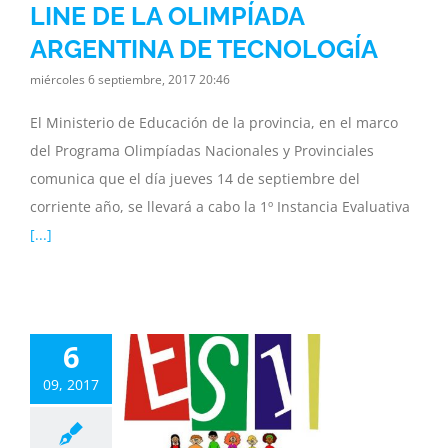
bsecretaria
LINE DE LA OLIMPÍADA
ARGENTINA DE TECNOLOGÍA
miércoles 6 septiembre, 2017 20:46
El Ministerio de Educación de la provincia, en el marco
del Programa Olimpíadas Nacionales y Provinciales
comunica que el día jueves 14 de septiembre del
corriente año, se llevará a cabo la 1º Instancia Evaluativa
[...]
NVOCAN A
TUCIONES A
6
 JORNADA
NOMINADA
09, 2017
ORDAJE DE
INFANCIAS Y