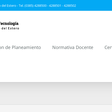
 del Estero - Tel. (0385) 4288500 - 4288501 - 4288502
on de Planeamiento
Normativa Docente
Cer