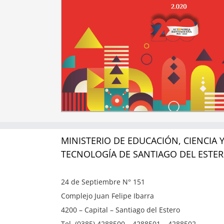
MINISTERIO DE EDUCACIÓN, CIENCIA 
TECNOLOGÍA DE SANTIAGO DEL ESTE
24 de Septiembre N° 151
Complejo Juan Felipe Ibarra
4200 – Capital – Santiago del Estero
Tel. (0385) 4288500 – 4288501 – 4288502