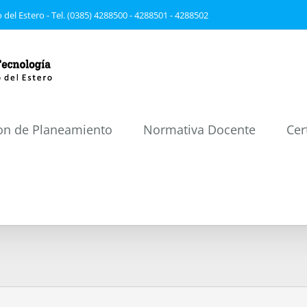
 del Estero - Tel. (0385) 4288500 - 4288501 - 4288502
on de Planeamiento
Normativa Docente
Cer