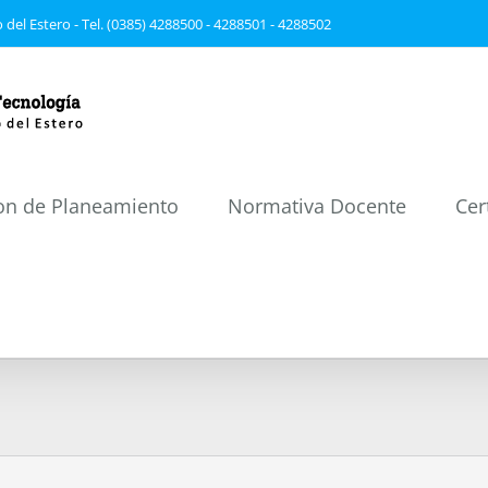
 del Estero - Tel. (0385) 4288500 - 4288501 - 4288502
on de Planeamiento
Normativa Docente
Cer