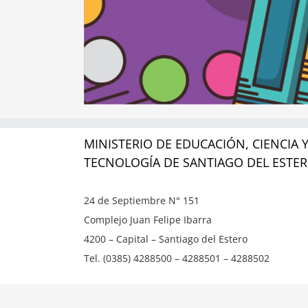
MINISTERIO DE EDUCACIÓN, CIENCIA 
TECNOLOGÍA DE SANTIAGO DEL ESTE
24 de Septiembre N° 151
Complejo Juan Felipe Ibarra
4200 – Capital – Santiago del Estero
Tel. (0385) 4288500 – 4288501 – 4288502
Copyright ©
2026 | Ministerio de Educación, Ciencia y T