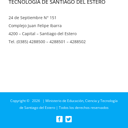
TECNOLOGÍA DE SANTIAGO DEL ESTERO
24 de Septiembre N° 151
Complejo Juan Felipe Ibarra
4200 – Capital – Santiago del Estero
Tel. (0385) 4288500 – 4288501 – 4288502
Copyright ©
2026 | Ministerio de Educación, Ciencia y Tecnología
de Santiago del Estero | Todos los derechos reservados
Facebook
Twitter