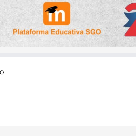
Y
RO
ecnología de Santiago del Estero | Todos los derechos