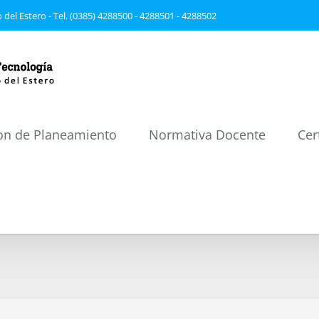
 del Estero - Tel. (0385) 4288500 - 4288501 - 4288502
on de Planeamiento
Normativa Docente
Cer