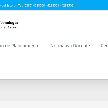
 del Estero - Tel. (0385) 4288500 - 4288501 - 4288502
on de Planeamiento
Normativa Docente
Cer