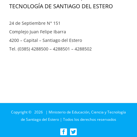
TECNOLOGÍA DE SANTIAGO DEL ESTERO
24 de Septiembre N° 151
Complejo Juan Felipe Ibarra
4200 – Capital – Santiago del Estero
Tel. (0385) 4288500 – 4288501 – 4288502
Copyright ©
2026 | Ministerio de Educación, Ciencia y Tecnología
de Santiago del Estero | Todos los derechos reservados
Facebook
Twitter