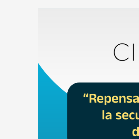
go del