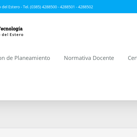
 del Estero - Tel. (0385) 4288500 - 4288501 - 4288502
on de Planeamiento
Normativa Docente
Cer