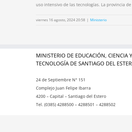
uso intensivo de las tecnologías. La provincia 
viernes 16 agosto, 2024 20:58
|
Ministerio
MINISTERIO DE EDUCACIÓN, CIENCIA 
TECNOLOGÍA DE SANTIAGO DEL ESTE
24 de Septiembre N° 151
Complejo Juan Felipe Ibarra
4200 – Capital – Santiago del Estero
Tel. (0385) 4288500 – 4288501 – 4288502
Copyright ©
2026 | Ministerio de Educación, Ciencia y T
reservados