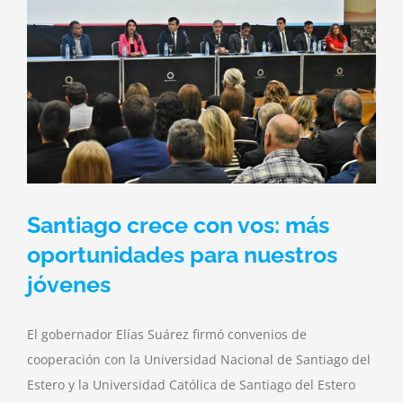
Santiago crece con vos: más
oportunidades para nuestros
jóvenes
El gobernador Elías Suárez firmó convenios de
cooperación con la Universidad Nacional de Santiago del
Estero y la Universidad Católica de Santiago del Estero