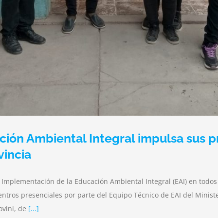
ción Ambiental Integral impulsa sus 
vincia
 Implementación de la Educación Ambiental Integral (EAI) en todos l
ntros presenciales por parte del Equipo Técnico de EAI del Ministe
ovini, de
[...]