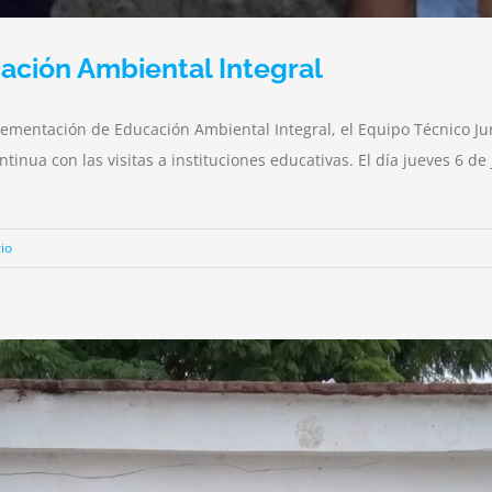
ación Ambiental Integral
lementación de Educación Ambiental Integral, el Equipo Técnico Ju
inua con las visitas a instituciones educativas. El día jueves 6 de j
io