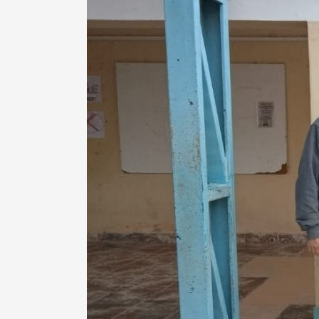
ios de