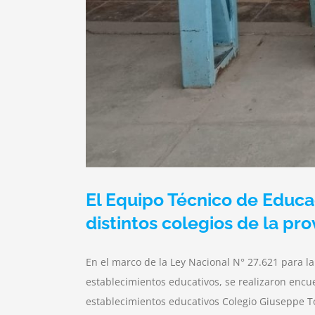
El Equipo Técnico de Educa
distintos colegios de la pro
En el marco de la Ley Nacional N° 27.621 para la
establecimientos educativos, se realizaron encue
establecimientos educativos Colegio Giuseppe T