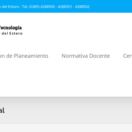
 del Estero - Tel. (0385) 4288500 - 4288501 - 4288502
on de Planeamiento
Normativa Docente
Cer
al