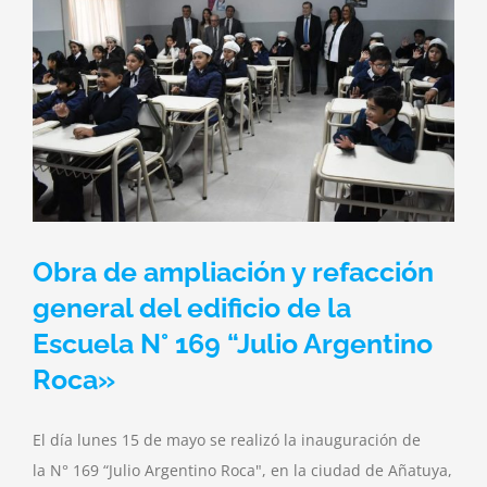
Obra de ampliación y refacción
general del edificio de la
Escuela N° 169 “Julio Argentino
Roca»
El día lunes 15 de mayo se realizó la inauguración de
la N° 169 “Julio Argentino Roca", en la ciudad de Añatuya,