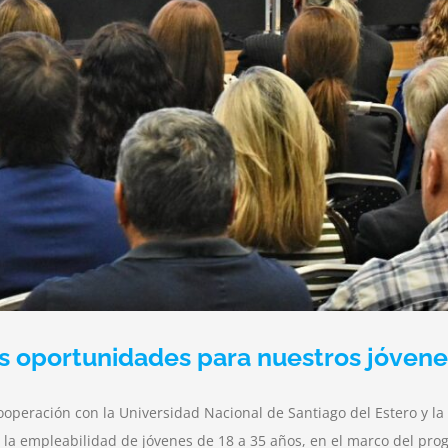
s oportunidades para nuestros jóvene
operación con la Universidad Nacional de Santiago del Estero y la
 y la empleabilidad de jóvenes de 18 a 35 años, en el marco del pro