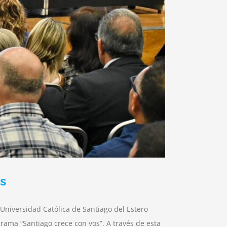
s
 Universidad Católica de Santiago del Estero
grama “Santiago crece con vos”. A través de esta