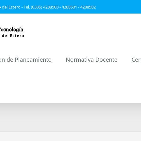
 del Estero - Tel. (0385) 4288500 - 4288501 - 4288502
on de Planeamiento
Normativa Docente
Cer