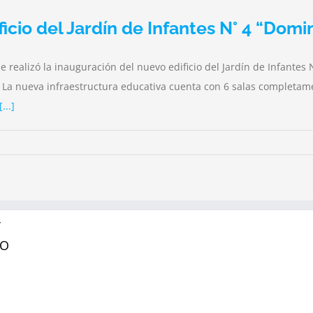
icio del Jardín de Infantes N° 4 “Dom
se realizó la inauguración del nuevo edificio del Jardín de Infante
a nueva infraestructura educativa cuenta con 6 salas completame
[...]
Y
RO