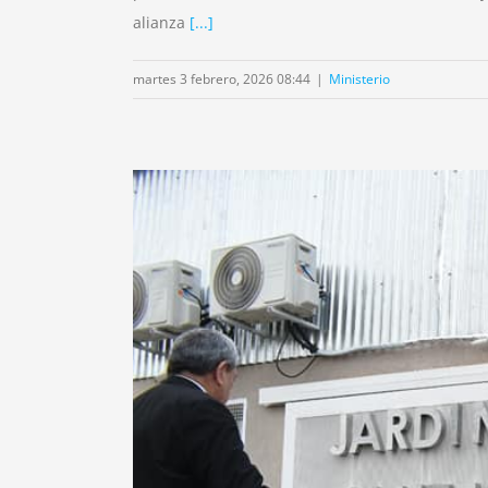
alianza
[...]
martes 3 febrero, 2026 08:44
|
Ministerio