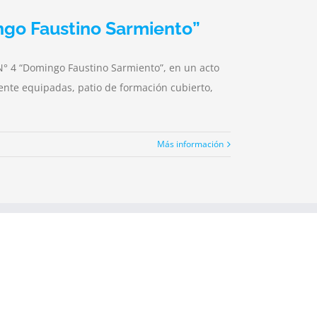
ingo Faustino Sarmiento”
s N° 4 “Domingo Faustino Sarmiento”, en un acto
nte equipadas, patio de formación cubierto,
Más información