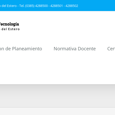
 del Estero - Tel. (0385) 4288500 - 4288501 - 4288502
on de Planeamiento
Normativa Docente
Cer