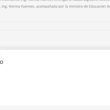
l, Ing. Norma Fuentes, acompañada por la ministra de Educación de 
Y
RO