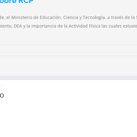
sobre RCP
de, el Ministerio de Educación, Ciencia y Tecnología, a través de l
nto, DEA y la importancia de la Actividad Física las cuales estuvi
Y
RO