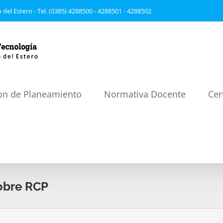
 del Estero - Tel. (0385) 4288500 - 4288501 - 4288502
on de Planeamiento
Normativa Docente
Cer
obre RCP