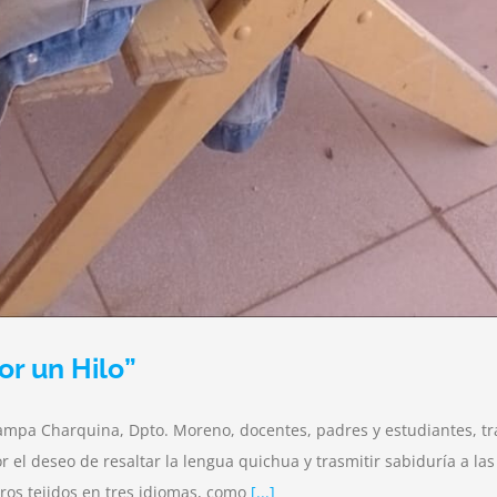
or un Hilo”
mpa Charquina, Dpto. Moreno, docentes, padres y estudiantes, trab
 deseo de resaltar la lengua quichua y trasmitir sabiduría a las
os tejidos en tres idiomas, como
[...]