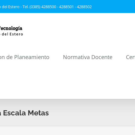
 del Estero - Tel. (0385) 4288500 - 4288501 - 4288502
on de Planeamiento
Normativa Docente
Cer
a Escala Metas