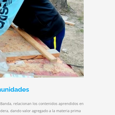
omunidades
o. Banda, relacionan los contenidos aprendidos en
madera, dando valor agregado a la materia prima