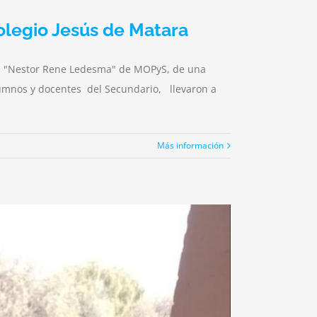
olegio Jesús de Matara
gía "Nestor Rene Ledesma" de MOPyS, de una
alumnos y docentes del Secundario, llevaron a
Más información