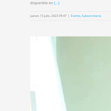
disponible en
[...]
jueves 13 julio, 2023 09:47
|
Evento
,
Subsecretaria