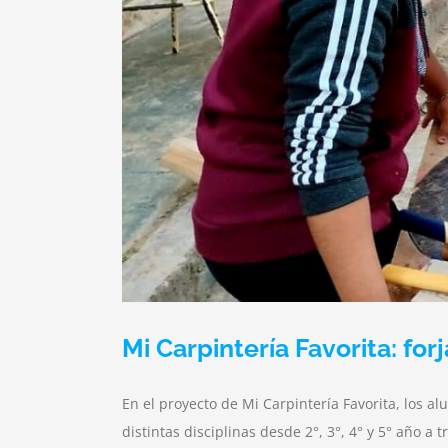
Mi Carpintería Favorita: f
En el proyecto de Mi Carpintería Favorita, los a
distintas disciplinas desde 2°, 3°, 4° y 5° año 