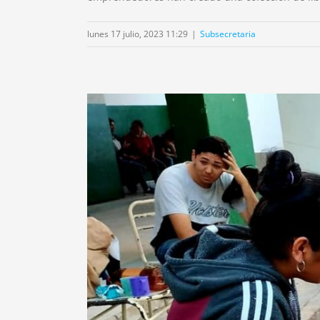
lunes 17 julio, 2023 11:29
|
Subsecretaria