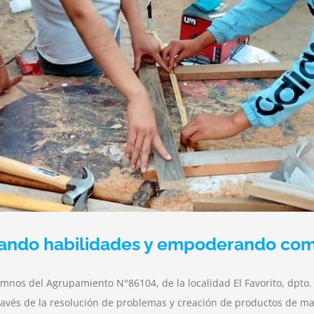
orjando habilidades y empoderando c
lumnos del Agrupamiento N°86104, de la localidad El Favorito, dpt
a través de la resolución de problemas y creación de productos de 