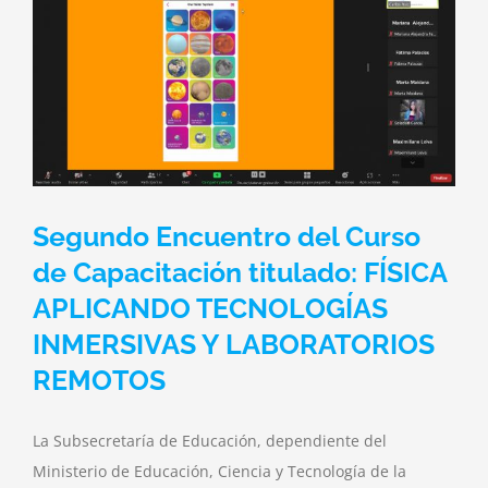
Segundo Encuentro del Curso
de Capacitación titulado: FÍSICA
APLICANDO TECNOLOGÍAS
INMERSIVAS Y LABORATORIOS
REMOTOS
La Subsecretaría de Educación, dependiente del
Ministerio de Educación, Ciencia y Tecnología de la