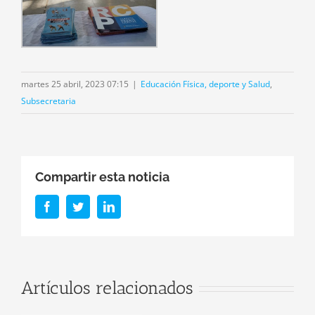
martes 25 abril, 2023 07:15
|
Educación Física, deporte y Salud
,
Subsecretaria
Compartir esta noticia
Facebook
Twitter
LinkedIn
Se presentaron
Artículos relacionados
nuevas