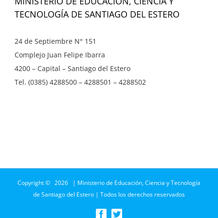
MINISTERIO DE EDUCACIÓN, CIENCIA Y
TECNOLOGÍA DE SANTIAGO DEL ESTERO
24 de Septiembre N° 151
Complejo Juan Felipe Ibarra
4200 – Capital – Santiago del Estero
Tel. (0385) 4288500 – 4288501 – 4288502
Copyright ©
2026 | Ministerio de Educación, Ciencia y Tecnología
de Santiago del Estero | Todos los derechos reservados
Facebook
Twitter