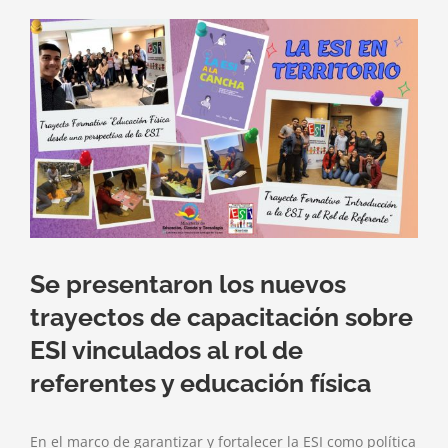
Ver
imagen
más
grande
Se presentaron los nuevos
trayectos de capacitación sobre
ESI vinculados al rol de
referentes y educación física
En el marco de garantizar y fortalecer la ESI como política