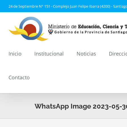
Saltar
24 de Septiembre N° 151 - Complejo Juan Felipe Ibarra (4200) - Santiago
al
contenido
Inicio
Institucional
Noticias
Direcci
Contacto
WhatsApp Image 2023-05-30