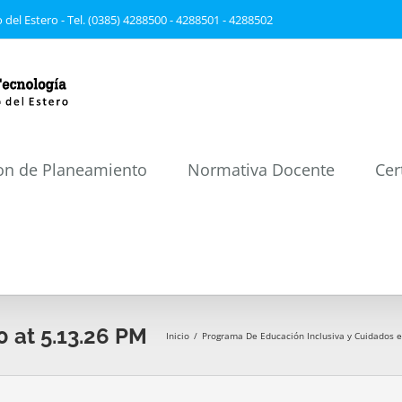
 del Estero - Tel. (0385) 4288500 - 4288501 - 4288502
on de Planeamiento
Normativa Docente
Cer
 at 5.13.26 PM
Inicio
/
Programa De Educación Inclusiva y Cuidados e