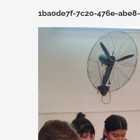
1ba0de7f-7c20-476e-abe8