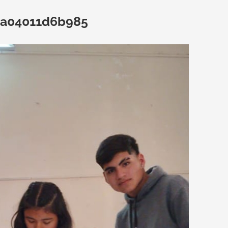
-a04011d6b985