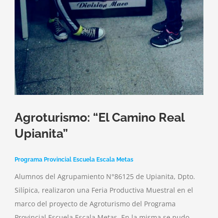
Agroturismo: “El Camino Real
Upianita”
Programa Provincial Escuela Escala Metas
Alumnos del Agrupamiento N°86125 de Upianita, Dpto.
Silípica, realizaron una Feria Productiva Muestral en el
marco del proyecto de Agroturismo del Programa
Provincial Escuela Escala Metas. En la misma se pudo