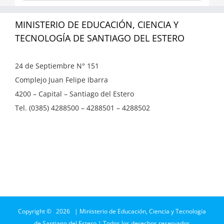
MINISTERIO DE EDUCACIÓN, CIENCIA Y
TECNOLOGÍA DE SANTIAGO DEL ESTERO
24 de Septiembre N° 151
Complejo Juan Felipe Ibarra
4200 – Capital – Santiago del Estero
Tel. (0385) 4288500 – 4288501 – 4288502
Copyright ©
2026 | Ministerio de Educación, Ciencia y Tecnología
de Santiago del Estero | Todos los derechos reservados