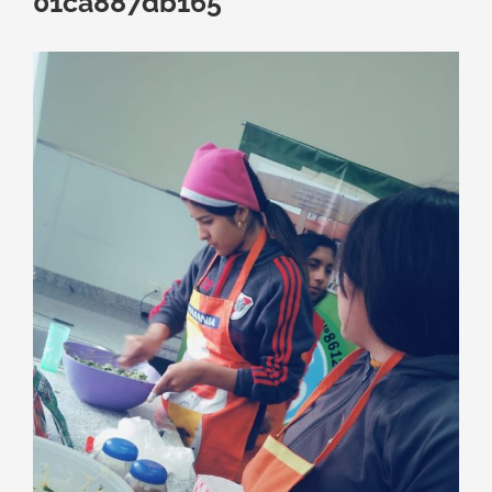
01ca887db165