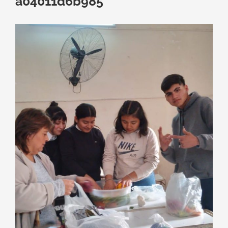
a04011d6b985