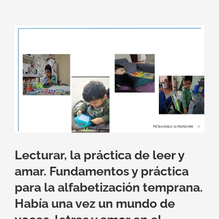
Ver
imagen
más
grande
Lecturar, la práctica de leer y
amar. Fundamentos y práctica
para la alfabetización temprana.
Había una vez un mundo de