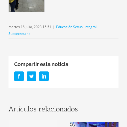
martes 18 julio, 2023 15:51
|
Educación Sexual Integral
,
Subsecretaria
Compartir esta noticia
Facebook
Twitter
LinkedIn
Se presentaron
Artículos relacionados
nuevas
estrategias